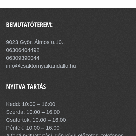
BEMUTATÓTEREM:
9023 Győr, Álmos u.10.
06306404492
06309390044
info@csaktornyaikandallo.hu
NYITVA TARTÁS
Kedd: 10:00 – 16:00
Szerda: 10:00 – 16:00
Csütörtök: 10:00 – 16:00
Péntek: 10:00 – 16:00
A fenti nyitvatartási időn kívül előzetes, telefonos