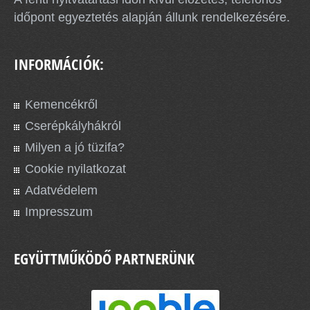
időpont egyeztetés alapján állunk rendelkezésére.
INFORMÁCIÓK:
Kemencékről
Cserépkályhákról
Milyen a jó tüzifa?
Cookie nyilatkozat
Adatvédelem
Impresszum
EGYÜTTMŰKÖDŐ PARTNERÜNK