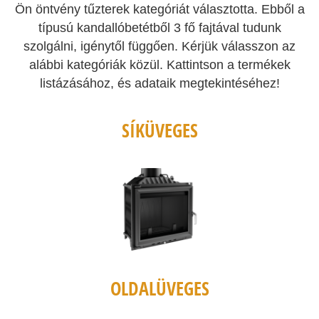
Ön öntvény tűzterek kategóriát választotta. Ebből a
típusú kandallóbetétből 3 fő fajtával tudunk
szolgálni, igénytől függően. Kérjük válasszon az
alábbi kategóriák közül. Kattintson a termékek
listázásához, és adataik megtekintéséhez!
SÍKÜVEGES
OLDALÜVEGES