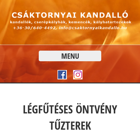
MENU
LÉGFŰTÉSES ÖNTVÉNY
TŰZTEREK