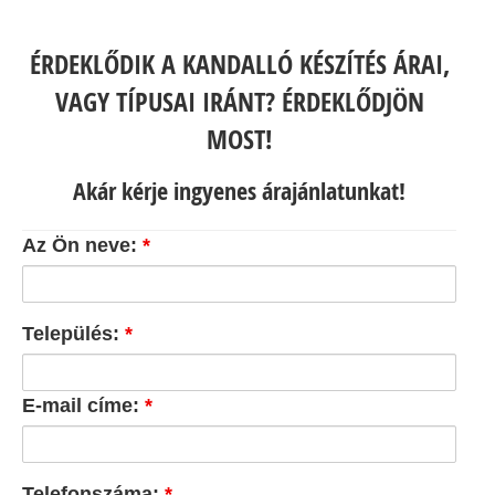
ÉRDEKLŐDIK A KANDALLÓ KÉSZÍTÉS ÁRAI,
VAGY TÍPUSAI IRÁNT? ÉRDEKLŐDJÖN
MOST!
Akár kérje ingyenes árajánlatunkat!
Az Ön neve:
*
Település:
*
E-mail címe:
*
Telefonszáma:
*