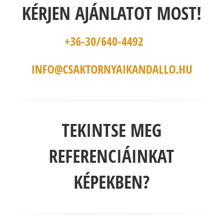
KÉRJEN AJÁNLATOT MOST!
+36-30/640-4492
INFO@CSAKTORNYAIKANDALLO.HU
TEKINTSE MEG
REFERENCIÁINKAT
KÉPEKBEN?