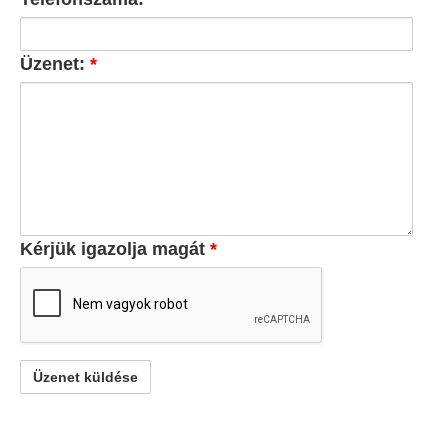
Üzenet:
*
Kérjük igazolja magát
*