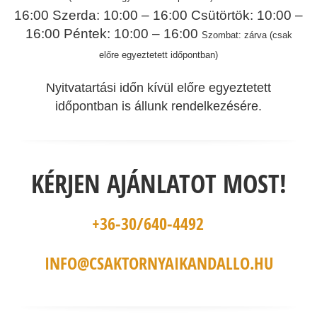
16:00
Szerda: 10:00 – 16:00
Csütörtök: 10:00 –
16:00
Péntek: 10:00 – 16:00
Szombat: zárva (csak
előre egyeztetett időpontban)
Nyitvatartási időn kívül előre egyeztetett
időpontban is állunk rendelkezésére.
KÉRJEN AJÁNLATOT MOST!
+36-30/640-4492
INFO@CSAKTORNYAIKANDALLO.HU