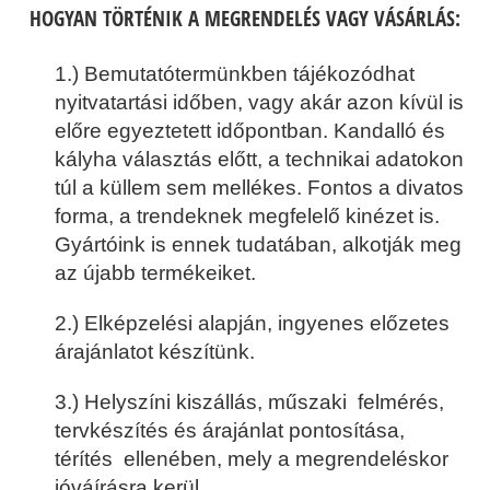
HOGYAN TÖRTÉNIK A MEGRENDELÉS VAGY VÁSÁRLÁS:
1.) Bemutatótermünkben tájékozódhat
nyitvatartási időben, vagy akár azon kívül is
előre egyeztetett időpontban. Kandalló és
kályha választás előtt, a technikai adatokon
túl a küllem sem mellékes. Fontos a divatos
forma, a trendeknek megfelelő kinézet is.
Gyártóink is ennek tudatában, alkotják meg
az újabb termékeiket.
2.) Elképzelési alapján, ingyenes előzetes
árajánlatot készítünk.
3.) Helyszíni kiszállás, műszaki felmérés,
tervkészítés és árajánlat pontosítása,
térítés ellenében, mely a megrendeléskor
jóváírásra kerül.