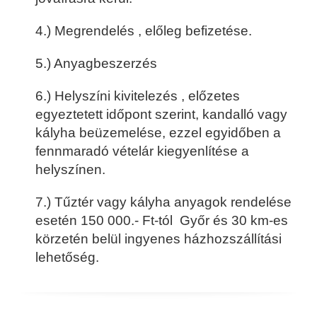
4.) Megrendelés , előleg befizetése.
5.) Anyagbeszerzés
6.) Helyszíni kivitelezés , előzetes
egyeztetett időpont szerint, kandalló vagy
kályha beüzemelése, ezzel egyidőben a
fennmaradó vételár kiegyenlítése a
helyszínen.
7.) Tűztér vagy kályha anyagok rendelése
esetén 150 000.- Ft-tól Győr és 30 km-es
körzetén belül ingyenes házhozszállítási
lehetőség.