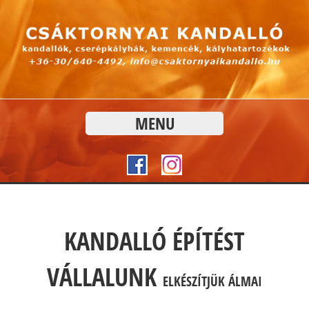
MENU
KANDALLÓ ÉPÍTÉST
VÁLLALUNK
ELKÉSZÍTJÜK ÁLMAI