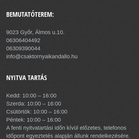
BEMUTATÓTEREM:
9023 Győr, Álmos u.10.
06306404492
06309390044
info@csaktornyaikandallo.hu
NYITVA TARTÁS
Kedd: 10:00 – 16:00
Szerda: 10:00 – 16:00
Csütörtök: 10:00 – 16:00
Péntek: 10:00 – 16:00
A fenti nyitvatartási időn kívül előzetes, telefonos
időpont egyeztetés alapján állunk rendelkezésére.