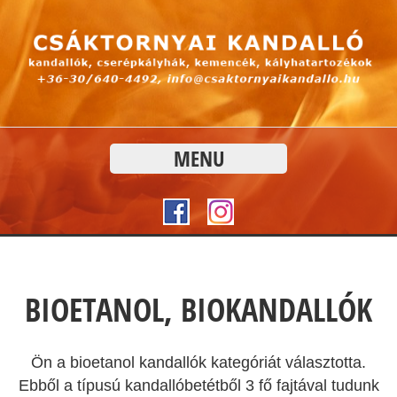
MENU
BIOETANOL, BIOKANDALLÓK
Ön a bioetanol kandallók kategóriát választotta.
Ebből a típusú kandallóbetétből 3 fő fajtával tudunk