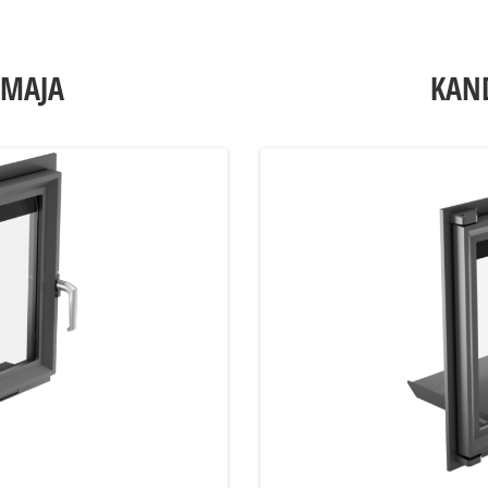
 MAJA
KAND