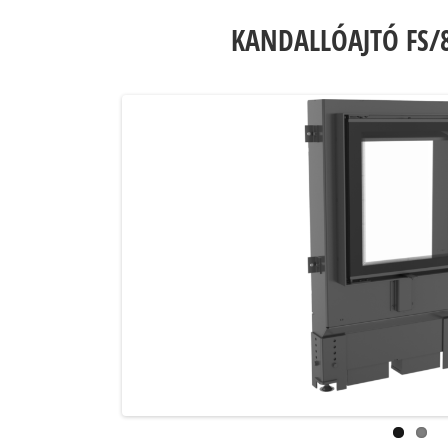
KANDALLÓAJTÓ FS/8