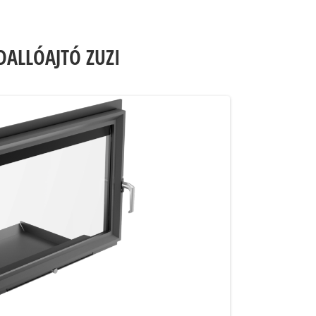
ALLÓAJTÓ ZUZI