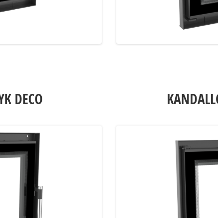
YK DECO
KANDALL