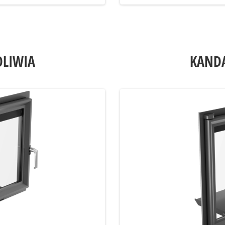
OLIWIA
KANDA