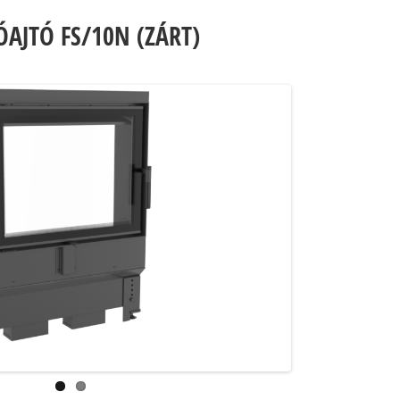
AJTÓ FS/10N (ZÁRT)