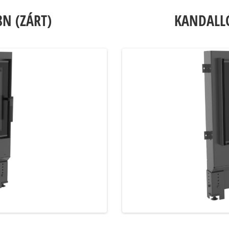
N (ZÁRT)
KANDALLÓ